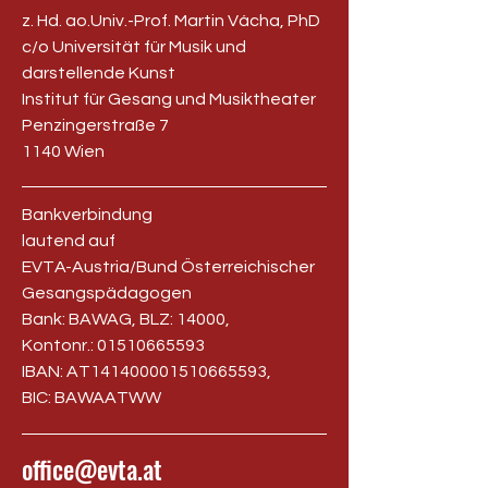
z. Hd. ao.Univ.-Prof. Martin Vácha, PhD
c/o Universität für Musik und
darstellende Kunst
Institut für Gesang und Musiktheater
Penzingerstraße 7
1140 Wien
Bankverbindung
lautend auf
EVTA-Austria/Bund Österreichischer
Gesangspädagogen
Bank: BAWAG, BLZ: 14000,
Kontonr.:
01510665593
IBAN: AT141400001510665593,
BIC: BAWAATWW
office@evta.at