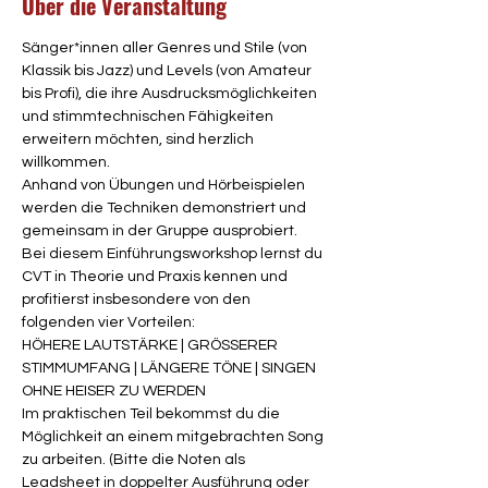
Über die Veranstaltung
Sänger*innen aller Genres und Stile (von 
Klassik bis Jazz) und Levels (von Amateur 
bis Profi), die ihre Ausdrucksmöglichkeiten 
und stimmtechnischen Fähigkeiten 
erweitern möchten, sind herzlich 
willkommen.
Anhand von Übungen und Hörbeispielen 
werden die Techniken demonstriert und 
gemeinsam in der Gruppe ausprobiert.
Bei diesem Einführungsworkshop lernst du 
CVT in Theorie und Praxis kennen und 
profitierst insbesondere von den 
folgenden vier Vorteilen:
HÖHERE LAUTSTÄRKE | GRÖSSERER 
STIMMUMFANG | LÄNGERE TÖNE | SINGEN 
OHNE HEISER ZU WERDEN
Im praktischen Teil bekommst du die 
Möglichkeit an einem mitgebrachten Song 
zu arbeiten. (Bitte die Noten als 
Leadsheet in doppelter Ausführung oder 