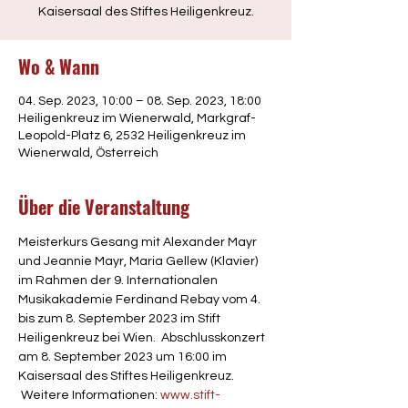
Kaisersaal des Stiftes Heiligenkreuz.
Wo & Wann
04. Sep. 2023, 10:00 – 08. Sep. 2023, 18:00
Heiligenkreuz im Wienerwald, Markgraf-
Leopold-Platz 6, 2532 Heiligenkreuz im
Wienerwald, Österreich
Über die Veranstaltung
Meisterkurs Gesang mit Alexander Mayr 
und Jeannie Mayr, Maria Gellew (Klavier) 
im Rahmen der 9. Internationalen 
Musikakademie Ferdinand Rebay vom 4. 
bis zum 8. September 2023 im Stift 
Heiligenkreuz bei Wien.  Abschlusskonzert 
am 8. September 2023 um 16:00 im 
Kaisersaal des Stiftes Heiligenkreuz. 
 Weitere Informationen: 
www.stift-