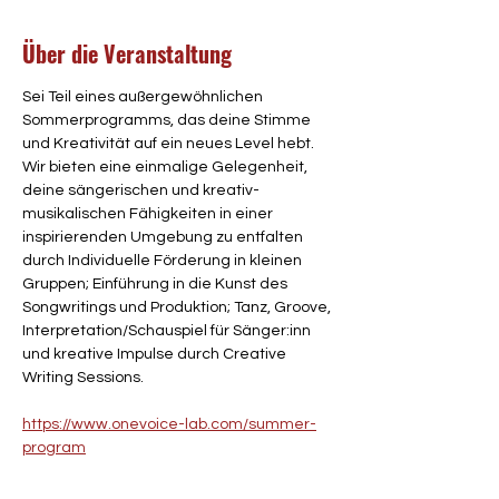
Über die Veranstaltung
Sei Teil eines außergewöhnlichen 
Sommerprogramms, das deine Stimme 
und Kreativität auf ein neues Level hebt. 
Wir bieten eine einmalige Gelegenheit, 
deine sängerischen und kreativ-
musikalischen Fähigkeiten in einer 
inspirierenden Umgebung zu entfalten 
durch Individuelle Förderung in kleinen 
Gruppen​; Einführung in die Kunst des 
Songwritings und Produktion​; Tanz, Groove, 
Interpretation/Schauspiel für Sänger:inn​ 
und kreative Impulse durch Creative 
Writing Sessions.
https://www.onevoice-lab.com/summer-
program