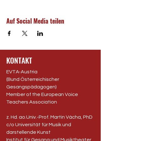
Auf Social Media teilen
KONTAKT
EVTA-Austria
(Bund Österreichischer
Gesangspädagogen)
Member of the European Voice
Teachers Association
z. Hd. ao.Univ.-Prof. Martin Vácha, PhD
c/o Universität für Musik und
darstellende Kunst
Institut für Gesang und Musiktheater